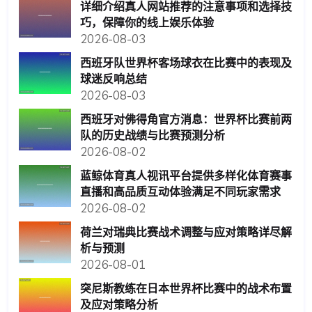
公司服务
咨询
ag试玩会员登录
推荐文章
韩国vs捷克世界杯比赛门票购买途径全攻
略，帮助球迷轻松获取比赛入场券
2026-08-05
详细介绍真人网站推荐的注意事项和选择技
巧，保障你的线上娱乐体验
2026-08-03
西班牙队世界杯客场球衣在比赛中的表现及
球迷反响总结
2026-08-03
西班牙对佛得角官方消息：世界杯比赛前两