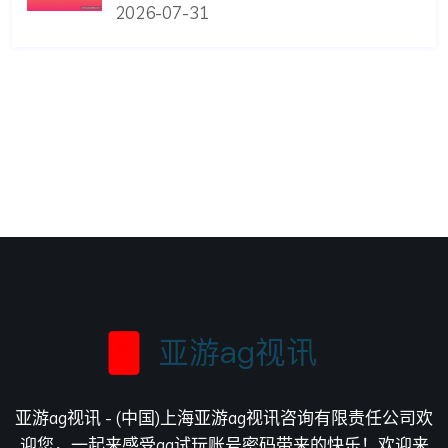
队的历史战绩与比赛预测分析
2026-08-02
蓝鲸体育真人视讯平台提供多样化体育赛事
直播和高品质互动体验满足不同玩家需求
2026-08-02
荷兰对瑞典比赛战术调整与应对策略详尽解
析与预测
2026-08-01
突尼斯教练在日本世界杯比赛中的战术布置
及应对策略分析
2026-07-31