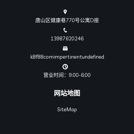
发现
亚游ag视讯
真实案例
新闻播报
公司服务
咨询
ag试玩会员登录
联系方式
唐山区健康巷770号公寓D座
13987620246