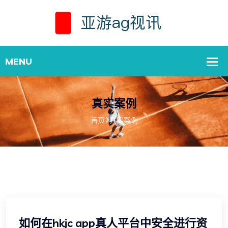
真实案例
首页
真实案例
如何在hkjc app真人平台中安全进行资